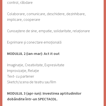
control, răbdare
Colaborare, comunicare, deschidere, dezinhibare,
implicare, cooperare
Cunoaștere de sine, empatie, solidaritate, relaționare
Exprimare și conectare emoțională
MODULUL 2 (ian-mar): Act it out
Imaginație, Creativitate, Expresivitate
Improvizație, Relație
Text- cu partener
Sketch/scena de teatru sau film
MODULUL 3 (apr-iun): Investirea aptitudinilor
dobândite într-un SPECTACOL.