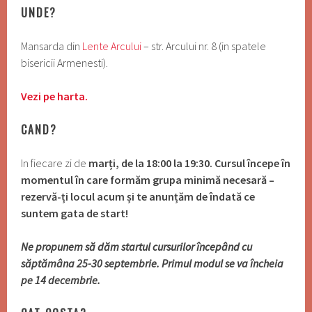
UNDE?
Mansarda din
Lente Arcului
– str. Arcului nr. 8 (in spatele
bisericii Armenesti).
Vezi pe harta.
CAND?
In fiecare zi de
marți
, de la 18:00 la 19:30. Cursul începe în
momentul în care formăm grupa minimă necesară –
rezervă-ți locul acum și te anunțăm de îndată ce
suntem gata de start!
Ne propunem să dăm startul cursurilor începând cu
săptămâna 25-30 septembrie. Primul modul se va încheia
pe 14 decembrie.