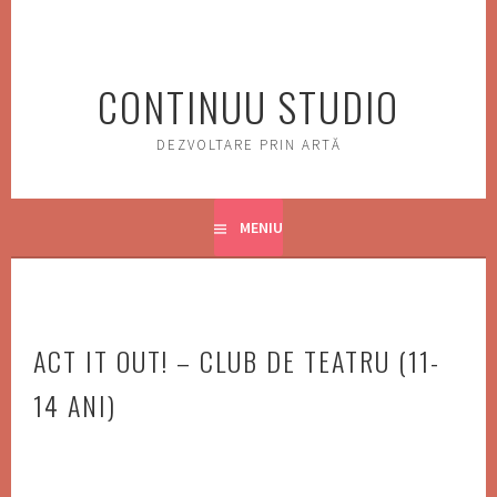
Sări
la
conţinut
CONTINUU STUDIO
DEZVOLTARE PRIN ARTĂ
MENIU
ACT IT OUT! – CLUB DE TEATRU (11-
14 ANI)