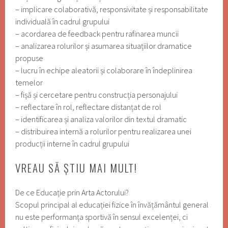
– implicare colaborativă, responsivitate și responsabilitate
individuală în cadrul grupului
– acordarea de feedback pentru rafinarea muncii
– analizarea rolurilor și asumarea situațiilor dramatice
propuse
– lucru în echipe aleatorii și colaborare în îndeplinirea
temelor
– fișă și cercetare pentru construcția personajului
– reflectare în rol, reflectare distanțat de rol
– identificarea și analiza valorilor din textul dramatic
– distribuirea internă a rolurilor pentru realizarea unei
producții interne în cadrul grupului
VREAU SĂ ȘTIU MAI MULT!
De ce Educație prin Arta Actorului?
Scopul principal al educației fizice în învățământul general
nu este performanța sportivă în sensul excelenței, ci