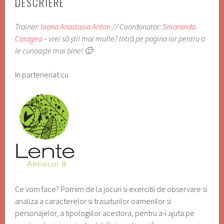
DESCRIERE
14
ani)
Trainer:
Ioana Anastasia Anton
// Coordonator:
Smaranda
Caragea
– vrei să știi mai multe? Intră pe pagina lor pentru a
le cunoaște mai bine! 🙂
In parteneriat cu
Ce vom face? Pornim de la jocuri si exercitii de observare si
analiza a caracterelor si trasaturilor oamenilor si
personajelor, a tipologiilor acestora, pentru a-i ajuta pe