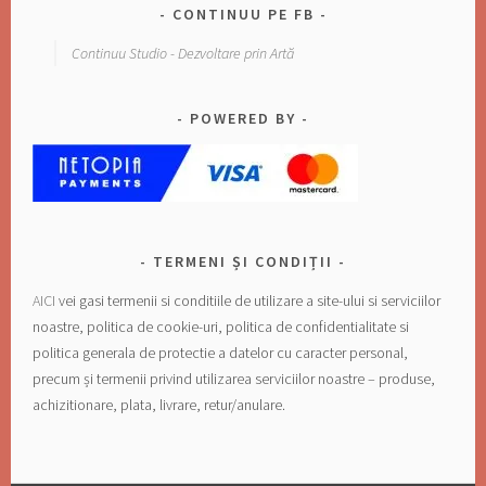
CONTINUU PE FB
Continuu Studio - Dezvoltare prin Artă
POWERED BY
TERMENI ȘI CONDIȚII
AICI
vei gasi termenii si conditiile de utilizare a site-ului si serviciilor
noastre, politica de cookie-uri, politica de confidentialitate si
politica generala de protectie a datelor cu caracter personal,
precum și termenii privind utilizarea serviciilor noastre – produse,
achizitionare, plata, livrare, retur/anulare.