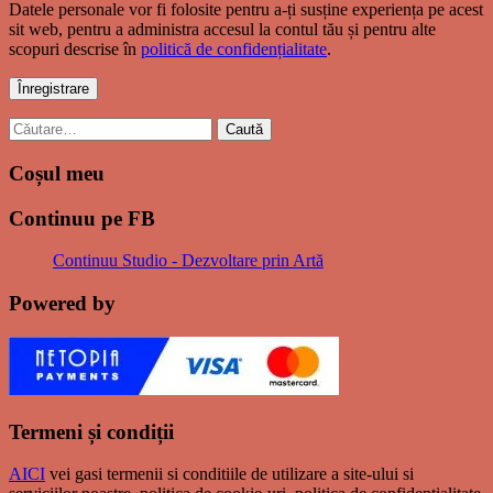
Datele personale vor fi folosite pentru a-ți susține experiența pe acest
sit web, pentru a administra accesul la contul tău și pentru alte
scopuri descrise în
politică de confidențialitate
.
Înregistrare
Caută
după:
Coșul meu
Continuu pe FB
Continuu Studio - Dezvoltare prin Artă
Powered by
Termeni și condiții
AICI
vei gasi termenii si conditiile de utilizare a site-ului si