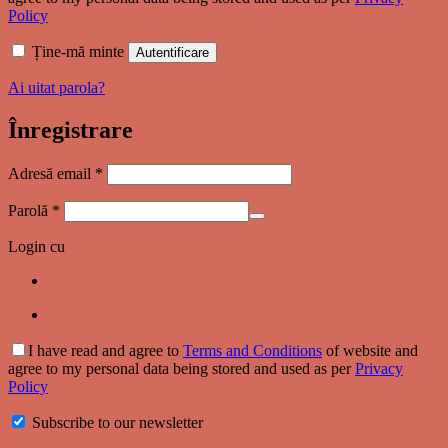
Policy
Ține-mă minte
Autentificare
Ai uitat parola?
Înregistrare
Obligatoriu
Adresă email
*
Obligatoriu
Parolă
*
Login cu
I have read and agree to
Terms and Conditions
of website and
agree to my personal data being stored and used as per
Privacy
Policy
Subscribe to our newsletter