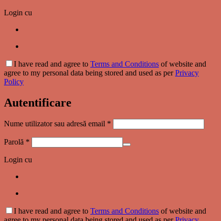
Login cu
I have read and agree to
Terms and Conditions
of website and
agree to my personal data being stored and used as per
Privacy
Policy
Autentificare
Obligatoriu
Nume utilizator sau adresă email
*
Obligatoriu
Parolă
*
Login cu
I have read and agree to
Terms and Conditions
of website and
agree to my personal data being stored and used as per
Privacy